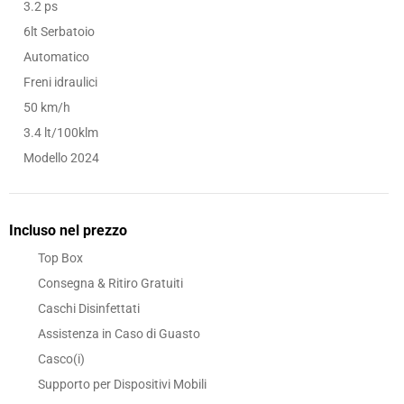
3.2 ps
6lt Serbatoio
Automatico
Freni idraulici
50 km/h
3.4 lt/100klm
Modello 2024
Incluso nel prezzo
Top Box
Consegna & Ritiro Gratuiti
Caschi Disinfettati
Assistenza in Caso di Guasto
Casco(i)
Supporto per Dispositivi Mobili