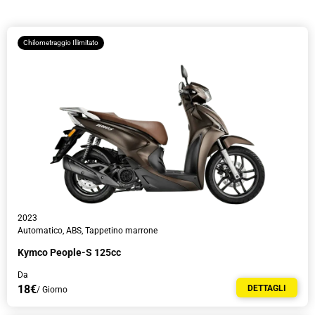
Tempo
Chilometraggio Illimitato
Informazioni sul Conducente
2023
Automatico, ABS, Tappetino marrone
Kymco People-S 125cc
Da
18€
DETTAGLI
/ Giorno