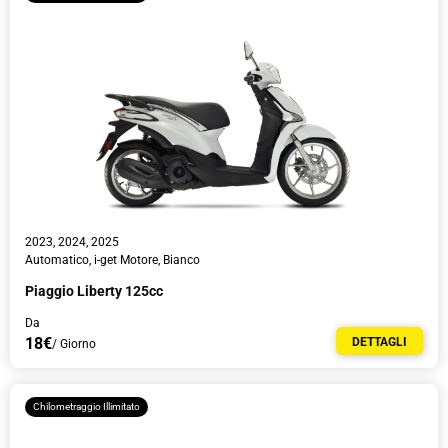
2023, 2024, 2025
Automaticο, i-get Motore, Bianco
Piaggio Liberty 125cc
Da
18€
DETTAGLI
/ Giorno
Chilometraggio Illimitato