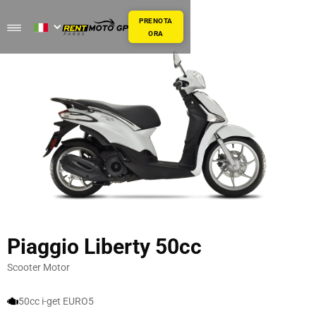
PRENOTA
ORA
Piaggio Liberty 50cc
Scooter Motor
50cc i-get EURO5