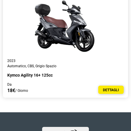
2023
Automatico, CBS, Grigio Spazio
Kymco Agility 16+ 125cc
Da
18€
DETTAGLI
/ Giorno