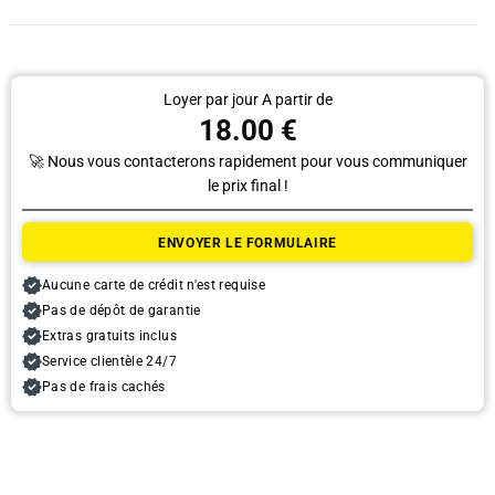
Loyer par jour A partir de
18.00 €
🚀 Nous vous contacterons rapidement pour vous communiquer
le prix final !
Ramassage
ENVOYER LE FORMULAIRE
Date
Aucune carte de crédit n'est requise
Pas de dépôt de garantie
Extras gratuits inclus
L'heure
Service clientèle 24/7
Pas de frais cachés