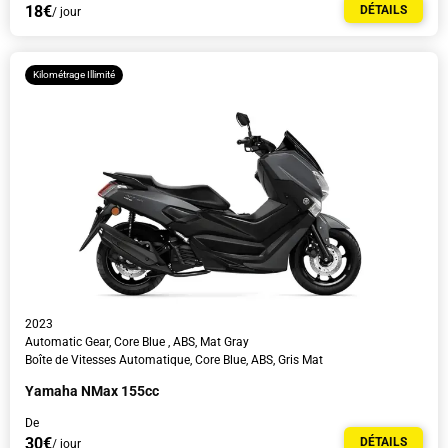
18€
DÉTAILS
/ jour
Kilométrage Illimité
2023
Automatic Gear, Core Blue , ABS, Mat Gray
Boîte de Vitesses Automatique, Core Blue, ABS, Gris Mat
Yamaha NMax 155cc
De
30€
DÉTAILS
/ jour