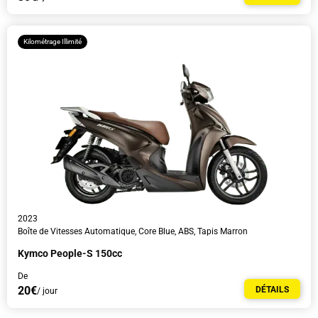
Kilométrage Illimité
2023
Boîte de Vitesses Automatique, Core Blue, ABS, Tapis Marron
Kymco People-S 150cc
De
20€
DÉTAILS
/ jour