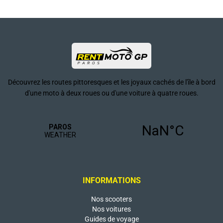
Découvrez les routes pittoresques et les joyaux cachés de l'île à bord
d'une moto à deux roues ou d'une voiture à quatre roues.
INFORMATIONS
Nos scooters
Nos voitures
Guides de voyage