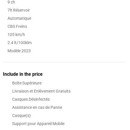
9 ch
7lt Réservoir
Automatique
CBS Freins
105 km/h
2.4 lt/100klm
Modèle 2023
Include in the price
Boîte Supérieure
Livraison et Enlèvement Gratuits
Casques Désinfectés
Assistance en cas de Panne
Casque(s)
Support pour Appareil Mobile