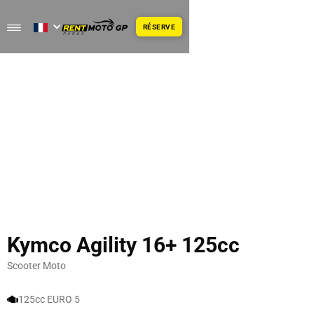
RÉSERVE
Kymco Agility 16+ 125cc
Scooter Moto
125cc EURO 5