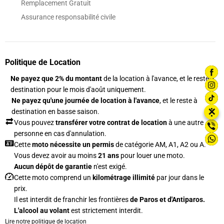
Remplacement Gratuit
Assurance responsabilité civile
Politique de Location
Ne payez que 2% du montant
de la location à l'avance, et le reste à
destination pour le mois d'août uniquement.
Ne payez qu'une journée de location à l'avance
, et le reste à
⋮
✕
destination en basse saison.
Vous pouvez
transférer votre contrat de location
à une autre
personne en cas d'annulation.
Cette
moto nécessite un permis
de catégorie AM, A1, A2 ou A.
Vous devez avoir au moins
21 ans
pour louer une moto.
Aucun dépôt de garantie
n'est exigé.
Cette moto comprend un
kilométrage illimité
par jour dans le
prix.
Il est interdit de franchir les frontières
de Paros et d'Antiparos.
L'alcool au volant
est strictement interdit.
Lire notre politique de location