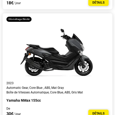
18€
DÉTAILS
/ jour
Kilométrage Illimité
2023
Automatic Gear, Core Blue , ABS, Mat Gray
Boîte de Vitesses Automatique, Core Blue, ABS, Gris Mat
Yamaha NMax 155cc
De
30€
DÉTAILS
/ jour