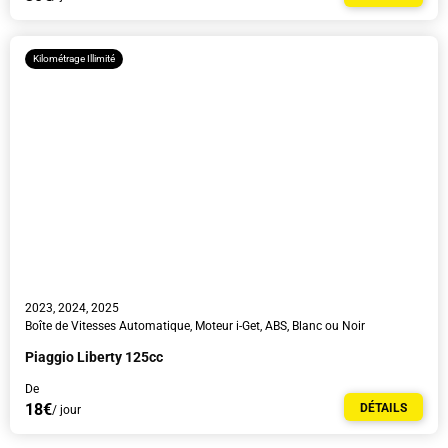
Kilométrage Illimité
2023, 2024, 2025
Boîte de Vitesses Automatique, Moteur i-Get, ABS, Blanc ou Noir
Piaggio Liberty 125cc
De
18€
DÉTAILS
/ jour