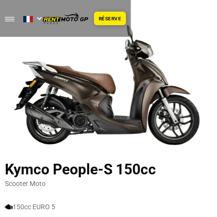
RÉSERVE
Kymco People-S 150cc
Scooter Moto
150cc EURO 5