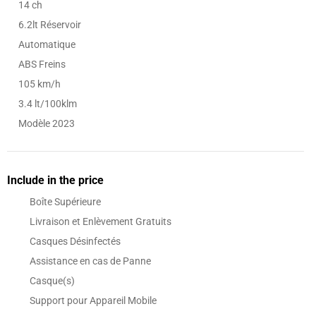
14 ch
6.2lt Réservoir
Automatique
ABS Freins
105 km/h
3.4 lt/100klm
Modèle 2023
Include in the price
Boîte Supérieure
Livraison et Enlèvement Gratuits
Casques Désinfectés
Assistance en cas de Panne
Casque(s)
Support pour Appareil Mobile