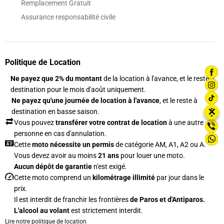
Remplacement Gratuit
Assurance responsabilité civile
Politique de Location
Ne payez que 2% du montant
de la location à l'avance, et le reste à
destination pour le mois d'août uniquement.
Ne payez qu'une journée de location à l'avance
, et le reste à
⋮
✕
destination en basse saison.
Vous pouvez
transférer votre contrat de location
à une autre
personne en cas d'annulation.
Cette
moto nécessite un permis
de catégorie AM, A1, A2 ou A.
Vous devez avoir au moins
21 ans
pour louer une moto.
Aucun dépôt de garantie
n'est exigé.
Cette moto comprend un
kilométrage illimité
par jour dans le
prix.
Il est interdit de franchir les frontières
de Paros et d'Antiparos.
L'alcool au volant
est strictement interdit.
Lire notre politique de location