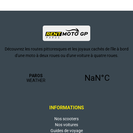
Découvrez les routes pittoresques et les joyaux cachés de l'île à bord
d'une moto à deux roues ou d'une voiture à quatre roues.
INFORMATIONS
Nos scooters
Nos voitures
Guides de voyage