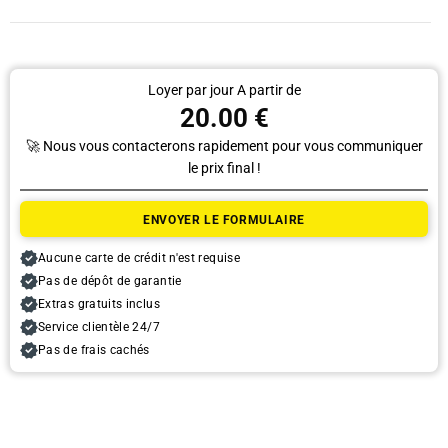
Loyer par jour A partir de
20.00 €
🚀 Nous vous contacterons rapidement pour vous communiquer
le prix final !
Ramassage
ENVOYER LE FORMULAIRE
Date
Aucune carte de crédit n'est requise
Pas de dépôt de garantie
Extras gratuits inclus
L'heure
Service clientèle 24/7
Pas de frais cachés