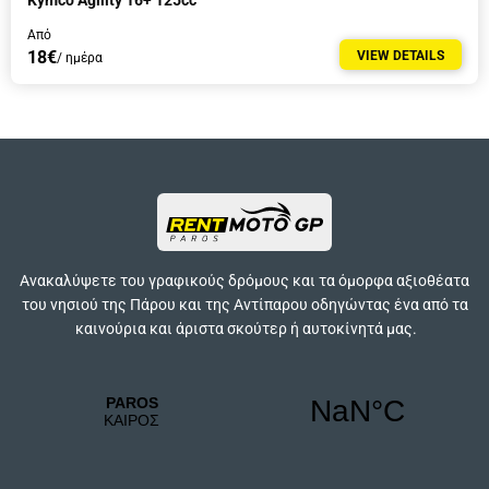
Kymco Agility 16+ 125cc
Από
18€
VIEW DETAILS
/ ημέρα
Ανακαλύψετε του γραφικούς δρόμους και τα όμορφα αξιοθέατα
του νησιού της Πάρου και της Αντίπαρου οδηγώντας ένα από τα
καινούρια και άριστα σκούτερ ή αυτοκίνητά μας.