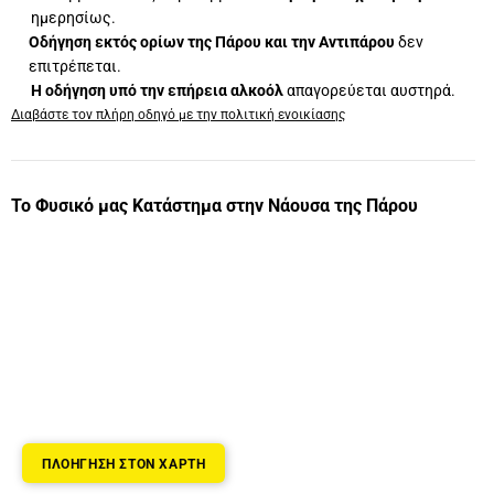
ημερησίως.
Οδήγηση εκτός ορίων της Πάρου και την Αντιπάρου
δεν
επιτρέπεται.
Η οδήγηση υπό την επήρεια αλκοόλ
απαγορεύεται αυστηρά.
Διαβάστε τον πλήρη οδηγό με την πολιτική ενοικίασης
Το Φυσικό μας Κατάστημα στην Νάουσα της Πάρου
ΠΛΟΗΓΗΣΗ ΣΤΟΝ ΧΑΡΤΗ