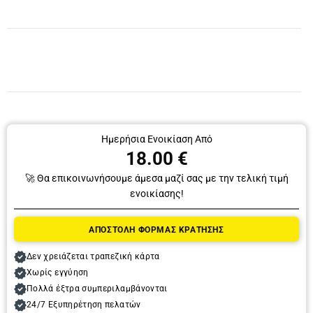
Ημερήσια Ενοικίαση Από
18.00 €
🚀 Θα επικοινωνήσουμε άμεσα μαζί σας με την τελική τιμή
ενοικίασης!
Παραλαβή
ΑΠΟΣΤΟΛΗ ΦΟΡΜΑΣ ΚΡΑΤΗΣΗΣ
Ημερομηνία
Δεν χρειάζεται τραπεζική κάρτα
Χωρίς εγγύηση
Πολλά έξτρα συμπεριλαμβάνονται
Ώρα
24/7 Εξυπηρέτηση πελατών