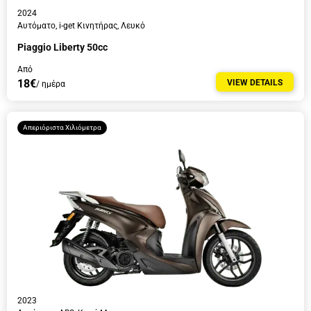
2024
Αυτόματο, i-get Κινητήρας, Λευκό
Piaggio Liberty 50cc
Από
18€
VIEW DETAILS
/ ημέρα
Απεριόριστα Χιλιόμετρα
2023