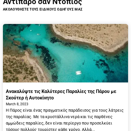
Αντίπαρο σαν Ντόπιος
ΑΚΟΛΟΥΘΗΣΤΕ ΤΟΥΣ ΕΙΔΙΚΟΥΣ ΟΔΗΓΟΥΣ ΜΑΣ
Οδηγός Πάρου
Ανακαλύψτε τις Καλύτερες Παραλίες της Πάρου με
Σκούτερ ή Αυτοκίνητο
March 8, 2023
Η Πάρος είναι ένας πραγματικός παράδεισος για τους λάτρεις
της παραλίας. Με τα κρυστάλλινα νερά και τις παρθένες
αμμώδεις παραλίες, δεν είναι περίεργο που προσελκύει
τόσους πολλούς τουρίστες κάθε χρόνο. Αλλά...