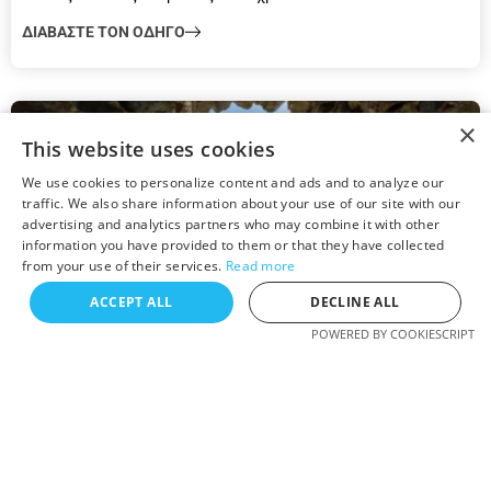
ΔΙΑΒΑΣΤΕ ΤΟΝ ΟΔΗΓΟ
×
This website uses cookies
We use cookies to personalize content and ads and to analyze our
traffic. We also share information about your use of our site with our
advertising and analytics partners who may combine it with other
information you have provided to them or that they have collected
from your use of their services.
Read more
ACCEPT ALL
DECLINE ALL
POWERED BY COOKIESCRIPT
Οδηγός Πάρου
Εξερευνήστε την Ιστορία και τον Πολιτισμό της Πάρου
March 8, 2023
Η Πάρος, ένα πανέμορφο Ελληνικό νησί στο Αιγαίο Πέλαγος,
δεν είναι μόνο γνωστή για τις εκπληκτικές παραλίες της,
αλλά...
ΔΙΑΒΑΣΤΕ ΤΟΝ ΟΔΗΓΟ