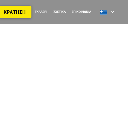
ΚΡΑΤΗΣΗ
ΟΙ ΟΔΗΓΟΙ
FAQ’S
ΓΚΑΛΕΡΙ
ΣΧΕΤΙΚΑ
ΕΠΙΚΟΙΝΩΝΙΑ