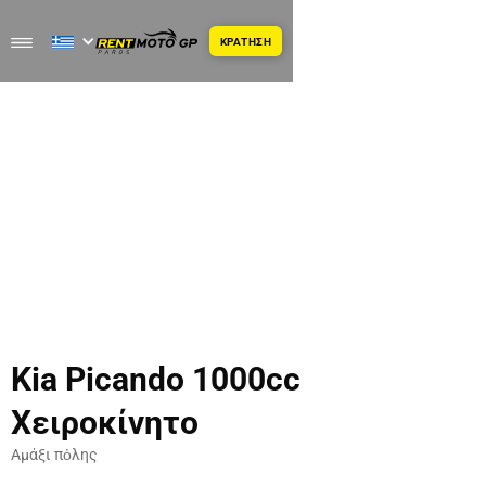
ΚΡΑΤΗΣΗ
Kia Picando 1000cc
Χειροκίνητο
Αμάξι πὀλης