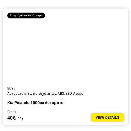
Ώρα
Απεριόριστα Χιλιόμετρα
Πληροφορίες Οδηγού
2023
Αυτόματο κιβώτιο ταχυτήτων, ABS, EBD, Λευκό
Kia Picando 1000cc Αυτόματο
From
40€
VIEW DETAILS
/ day