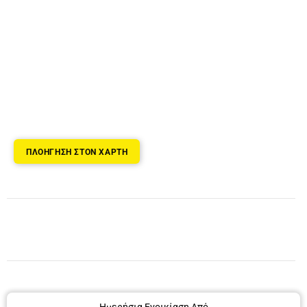
ΠΛΟΗΓΗΣΗ ΣΤΟΝ ΧΑΡΤΗ