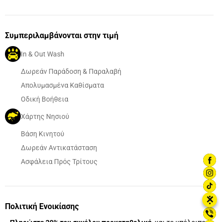
Συμπεριλαμβάνονται στην τιμή
In & Out Wash
Δωρεάν Παράδοση & Παραλαβή
Απολυμασμένα Καθίσματα
Οδική Βοήθεια
Χάρτης Νησιού
Βάση Κινητού
Δωρεάν Αντικατάσταση
Ασφάλεια Πρός Τρίτους
⋮
✕
Πολιτική Ενοικίασης