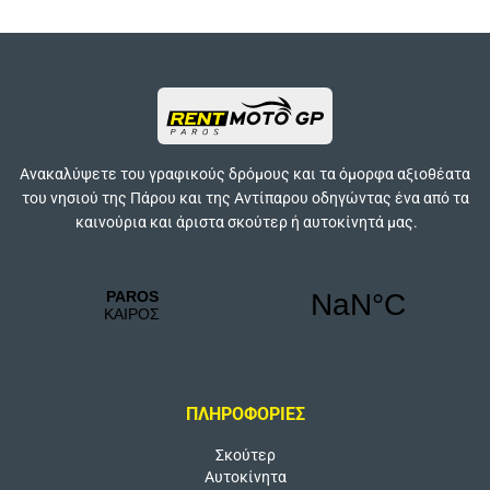
Ανακαλύψετε του γραφικούς δρόμους και τα όμορφα αξιοθέατα
του νησιού της Πάρου και της Αντίπαρου οδηγώντας ένα από τα
καινούρια και άριστα σκούτερ ή αυτοκίνητά μας.
Συμφωνώ με την
Πολιτική Απορρήτου
.
Θα ήθελα να λαμβάνω ενημερωτικά email με νέα, ταξιδιωτικούς οδηγούς και
προσφορές.
ΠΛΗΡΟΦΟΡΙΕΣ
Σκούτερ
Αυτοκίνητα