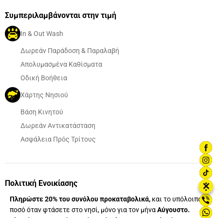
Συμπεριλαμβάνονται στην τιμή
In & Out Wash
Δωρεάν Παράδοση & Παραλαβή
Απολυμασμένα Καθίσματα
Οδική Βοήθεια
Χάρτης Νησιού
Βάση Κινητού
Δωρεάν Αντικατάσταση
Ασφάλεια Πρός Τρίτους
Πολιτική Ενοικίασης
⋮
✕
Πληρώστε 20% του συνόλου προκαταβολικά,
και το υπόλοιπο
ποσό όταν φτάσετε στο νησί, μόνο για τον μήνα
Αύγουστο.