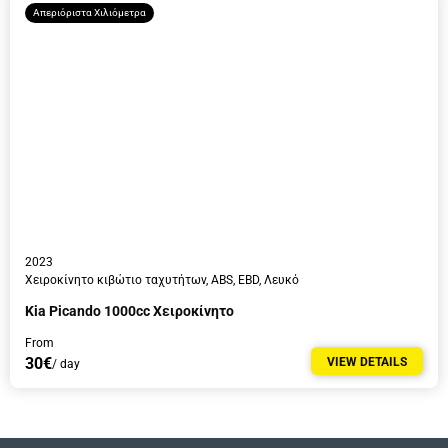
Απεριόριστα Χιλιόμετρα
Πληροφορίες Οδηγού
2023
Χειροκίνητο κιβώτιο ταχυτήτων, ABS, EBD, Λευκό
Kia Picando 1000cc Χειροκίνητο
From
30€
VIEW DETAILS
/ day