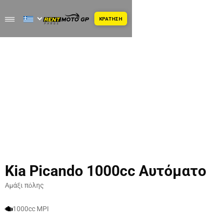
ΚΡΑΤΗΣΗ
Kia Picando 1000cc Αυτόματο
Αμάξι πὀλης
1000cc MPI